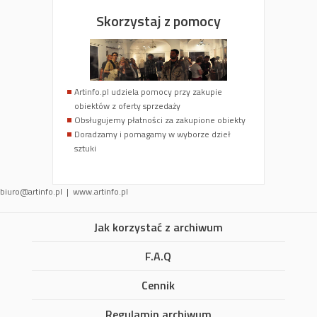
Skorzystaj z pomocy
Artinfo.pl udziela pomocy przy zakupie
obiektów z oferty sprzedaży
Obsługujemy płatności za zakupione obiekty
Doradzamy i pomagamy w wyborze dzieł
sztuki
biuro@artinfo.pl | www.artinfo.pl
Jak korzystać z archiwum
F.A.Q
Cennik
Regulamin archiwum