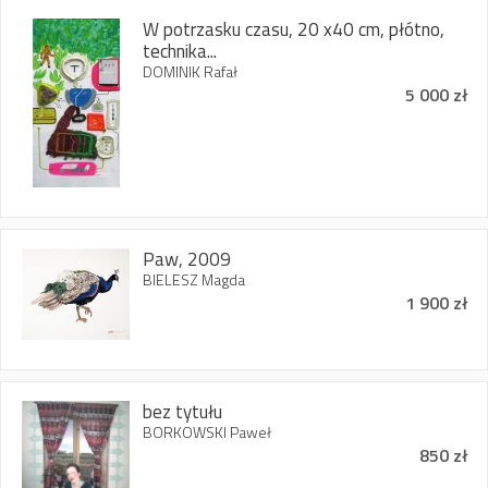
W potrzasku czasu, 20 x40 cm, płótno,
technika...
DOMINIK Rafał
5 000 zł
Paw, 2009
BIELESZ Magda
1 900 zł
bez tytułu
BORKOWSKI Paweł
850 zł