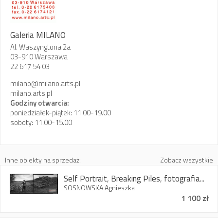
Galeria MILANO
Al. Waszyngtona 2a
03-910 Warszawa
22 617 54 03
milano@milano.arts.pl
milano.arts.pl
Godziny otwarcia:
poniedziałek-piątek: 11.00-19.00
soboty: 11.00-15.00
Inne obiekty na sprzedaż:
Zobacz wszystkie
Self Portrait, Breaking Piles, fotografia...
SOSNOWSKA Agnieszka
1 100 zł