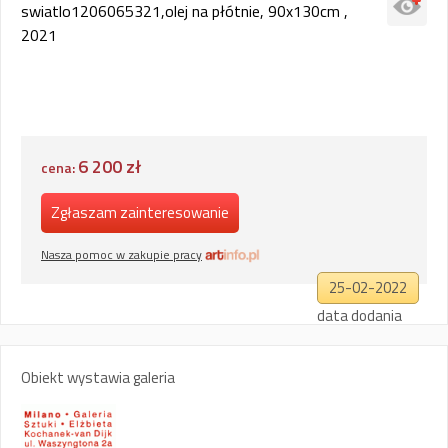
swiatlo1206065321,olej na płótnie, 90x130cm ,
2021
6 200 zł
cena:
Zgłaszam zainteresowanie
Nasza pomoc w zakupie pracy
25-02-2022
data dodania
Obiekt wystawia galeria