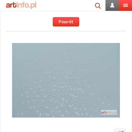
Powrót