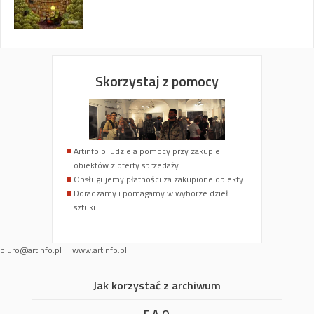
Skorzystaj z pomocy
Artinfo.pl udziela pomocy przy zakupie
obiektów z oferty sprzedaży
Obsługujemy płatności za zakupione obiekty
Doradzamy i pomagamy w wyborze dzieł
sztuki
biuro@artinfo.pl | www.artinfo.pl
Jak korzystać z archiwum