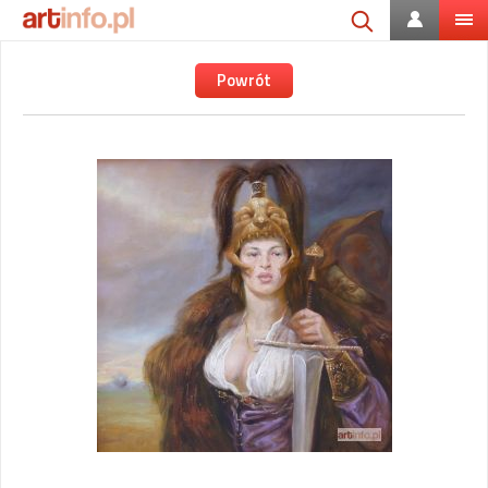
Powrót