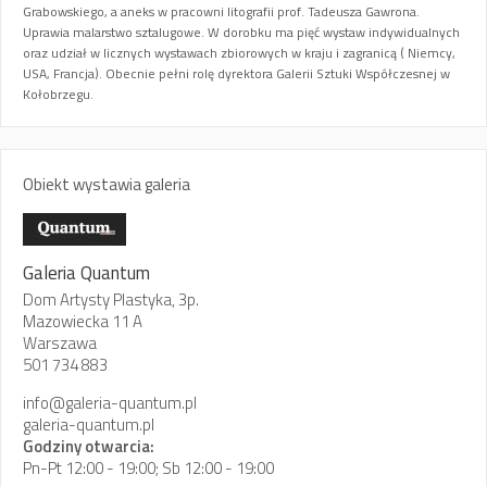
Grabowskiego, a aneks w pracowni litografii prof. Tadeusza Gawrona.
Uprawia malarstwo sztalugowe. W dorobku ma pięć wystaw indywidualnych
oraz udział w licznych wystawach zbiorowych w kraju i zagranicą ( Niemcy,
USA, Francja). Obecnie pełni rolę dyrektora Galerii Sztuki Współczesnej w
Kołobrzegu.
Obiekt wystawia galeria
Galeria Quantum
Dom Artysty Plastyka, 3p.
Mazowiecka 11 A
Warszawa
501 734 883
info@galeria-quantum.pl
galeria-quantum.pl
Godziny otwarcia:
Pn-Pt 12:00 - 19:00; Sb 12:00 - 19:00