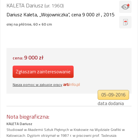
KALETA Dariusz
(ur. 1960)
Dariusz Kaleta, „Wojowniczka”, cena 9 000 zł , 2015
olej na płótnie, 60 × 60 cm
9 000 zł
cena:
Zgłaszam zainteresowanie
Nasza pomoc w zakupie pracy
05-09-2016
data dodania
Nota biograficzna:
KALETA Dariusz
Studiował w Akademii Sztuk Pięknych w Krakowie na Wydziale Grafiki w
Katowicach. Dyplom otrzymał w 1987 r. w pracowni prof. Tadeusza