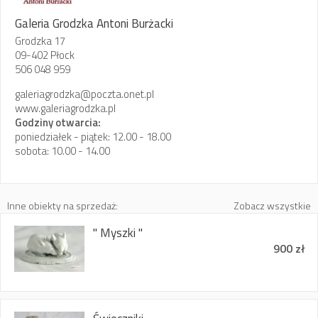
Galeria Grodzka Antoni Burżacki
Grodzka 17
09-402 Płock
506 048 959
galeriagrodzka@poczta.onet.pl
www.galeriagrodzka.pl
Godziny otwarcia:
poniedziałek - piątek: 12.00 - 18.00
sobota: 10.00 - 14.00
Inne obiekty na sprzedaż:
Zobacz wszystkie
" Myszki "
900 zł