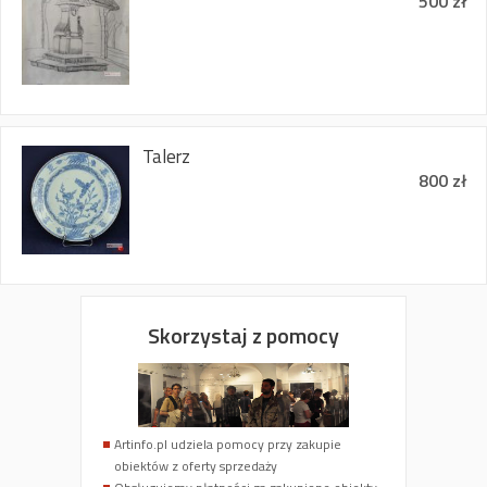
500 zł
Talerz
800 zł
Skorzystaj z pomocy
Artinfo.pl udziela pomocy przy zakupie
obiektów z oferty sprzedaży