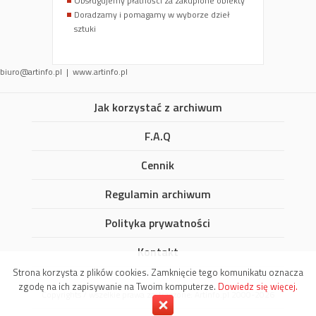
Obsługujemy płatności za zakupione obiekty
Doradzamy i pomagamy w wyborze dzieł
sztuki
biuro@artinfo.pl | www.artinfo.pl
Jak korzystać z archiwum
F.A.Q
Cennik
Regulamin archiwum
Polityka prywatności
Kontakt
Strona korzysta z plików cookies. Zamknięcie tego komunikatu oznacza
zgodę na ich zapisywanie na Twoim komputerze.
Dowiedz się więcej.
Copyrights / wszelkie prawa zastrzeżone: Artinfo.pl 2000-2026