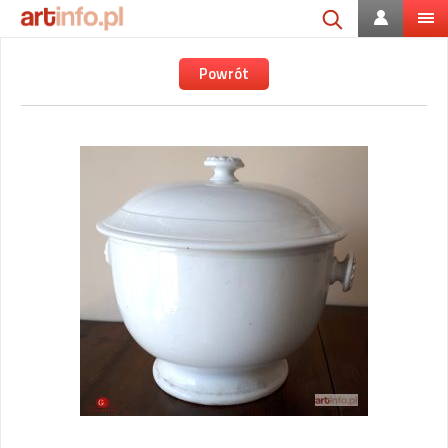
Powrót