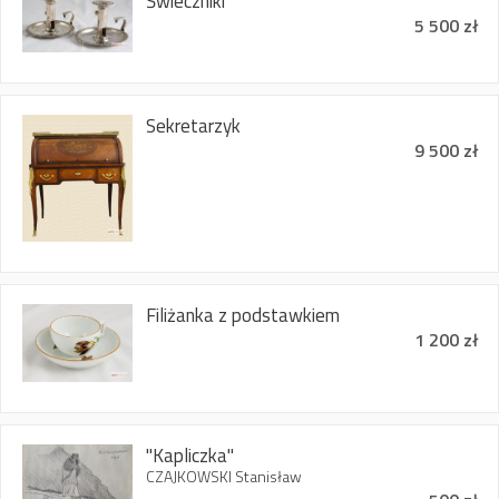
Świeczniki
5 500 zł
Sekretarzyk
9 500 zł
Filiżanka z podstawkiem
1 200 zł
"Kapliczka"
CZAJKOWSKI Stanisław