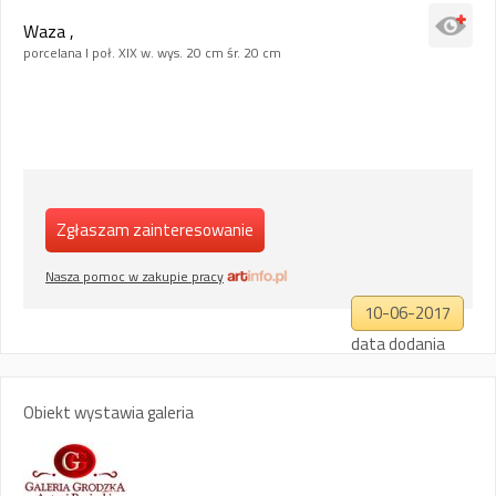
Waza ,
porcelana I poł. XIX w. wys. 20 cm śr. 20 cm
Zgłaszam zainteresowanie
Nasza pomoc w zakupie pracy
10-06-2017
data dodania
Obiekt wystawia galeria