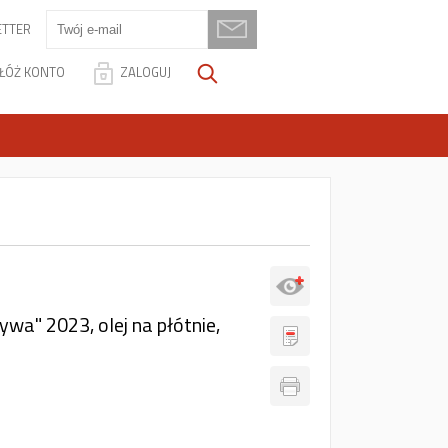
TTER
ŁÓŻ KONTO
ZALOGUJ
wa" 2023, olej na płótnie,