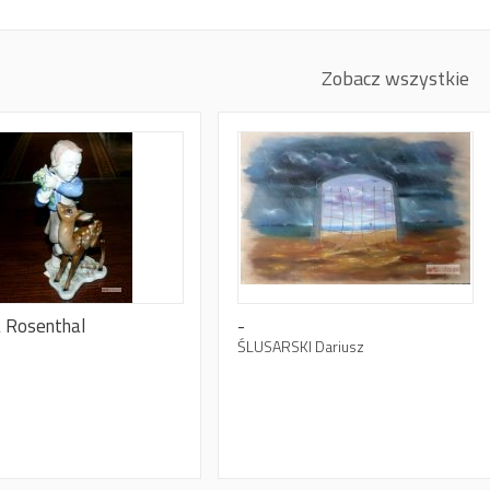
Zobacz wszystkie
a Rosenthal
-
ŚLUSARSKI Dariusz