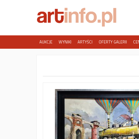
AUKCJE
WYNIKI
ARTYŚCI
OFERTY GALERII
CE