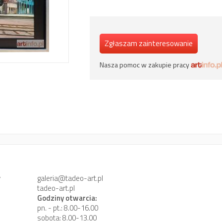
Zgłaszam zainteresowanie
Nasza pomoc w zakupie pracy
y
galeria@tadeo-art.pl
tadeo-art.pl
Godziny otwarcia:
pn. - pt.: 8.00-16.00
sobota: 8.00-13.00