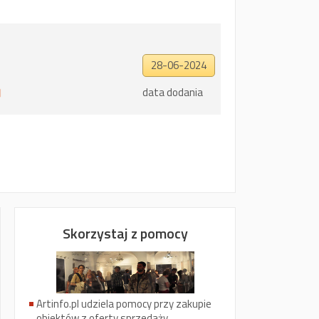
28-06-2024
data dodania
Skorzystaj z pomocy
Artinfo.pl udziela pomocy przy zakupie
obiektów z oferty sprzedaży