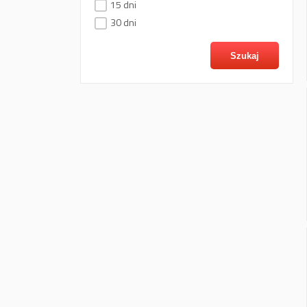
15 dni
30 dni