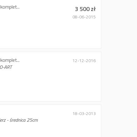
komplet...
3 500 zł
08-06-2015
komplet...
12-12-2016
O-ART
18-03-2013
lerz - średnica 25cm