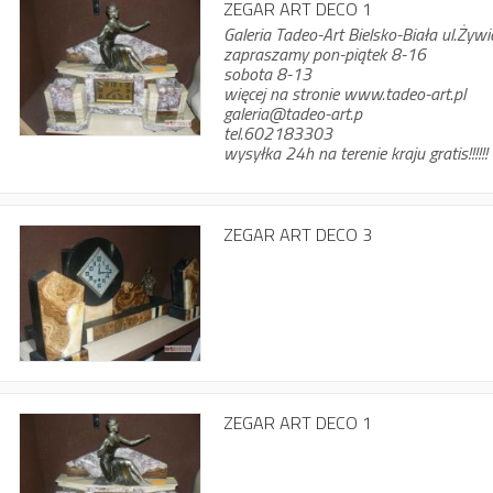
ZEGAR ART DECO 1
Galeria Tadeo-Art Bielsko-Biała ul.Żyw
zapraszamy pon-piątek 8-16
sobota 8-13
więcej na stronie www.tadeo-art.pl
galeria@tadeo-art.p
tel.602183303
wysyłka 24h na terenie kraju gratis!!!!!!
ZEGAR ART DECO 3
ZEGAR ART DECO 1