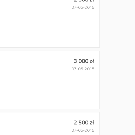
07-06-2015
3 000 zł
07-06-2015
2 500 zł
07-06-2015