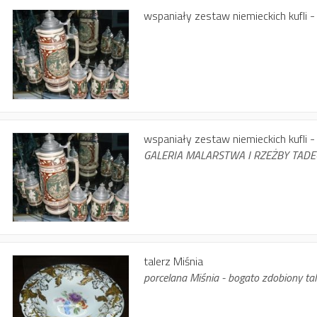
wspaniały zestaw niemieckich kufli - 
wspaniały zestaw niemieckich kufli - 
GALERIA MALARSTWA I RZEŻBY TADE
talerz Miśnia
porcelana Miśnia - bogato zdobiony ta