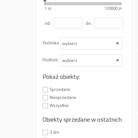
1 zł
120000 zł
od:
do:
Technika
wybierz
Podłoże
wybierz
Pokaż obiekty:
Sprzedane
Niesprzedane
Wszystkie
Obiekty sprzedane w ostatnich
3 dni