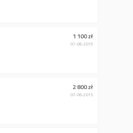
1 100 zł
07-06-2015
2 800 zł
07-06-2015