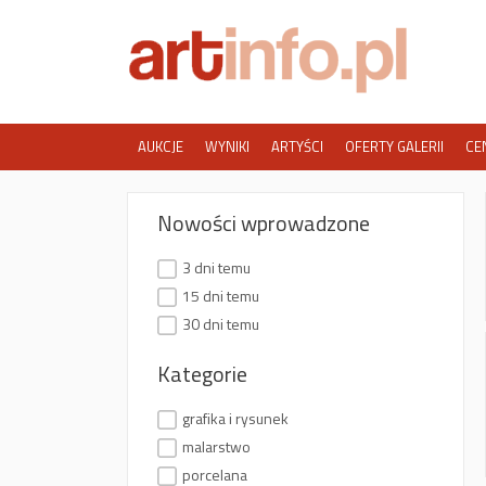
AUKCJE
WYNIKI
ARTYŚCI
OFERTY GALERII
CE
Nowości wprowadzone
3 dni temu
15 dni temu
30 dni temu
Kategorie
grafika i rysunek
malarstwo
porcelana