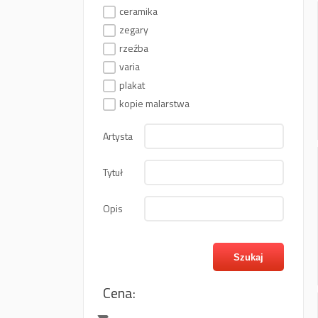
ceramika
zegary
rzeźba
varia
plakat
kopie malarstwa
Artysta
Tytuł
Opis
Cena: