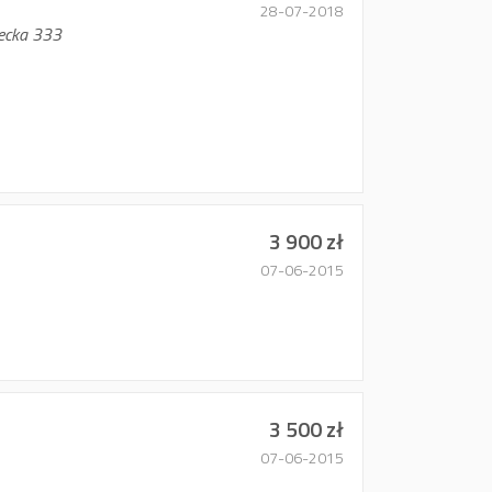
28-07-2018
iecka 333
3 900 zł
07-06-2015
3 500 zł
07-06-2015