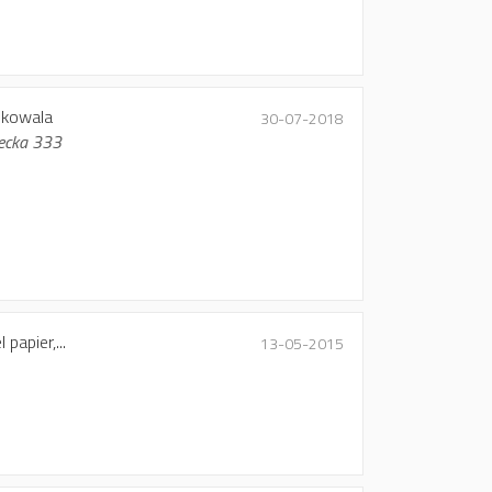
 kowala
30-07-2018
iecka 333
papier,...
13-05-2015