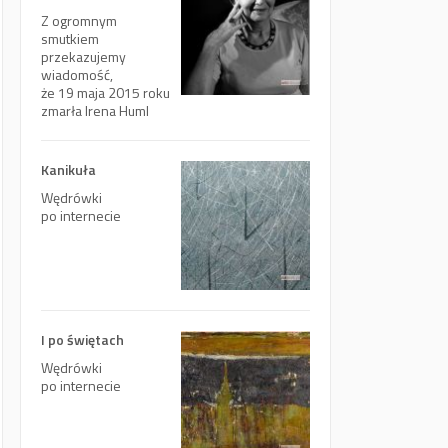
Z ogromnym
smutkiem
przekazujemy
wiadomość,
że 19 maja 2015 roku
zmarła Irena Huml
Kanikuła
Wędrówki
po internecie
I po świętach
Wędrówki
po internecie