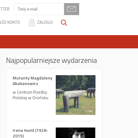
TTER
ŁÓŻ KONTO
ZALOGUJ
Najpopularniejsze wydarzenia
Mutanty Magdaleny
Abakanowicz
w Centrum Rzeźby
Polskiej w Orońsku
Irena Huml (1928-
2015)