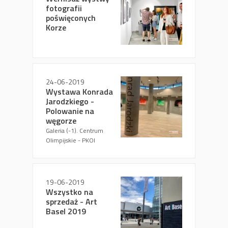
fotografii
poświęconych
Korze
24-06-2019
Wystawa Konrada
Jarodzkiego -
Polowanie na
węgorze
Galeria (-1). Centrum
Olimpijskie - PKOI
19-06-2019
Wszystko na
sprzedaż - Art
Basel 2019