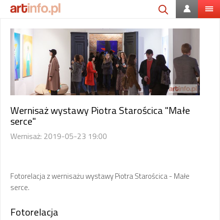
Wernisaż wystawy Piotra Starościca "Małe
serce"
Wernisaż: 2019-05-23 19:00
Fotorelacja z wernisażu wystawy Piotra Starościca - Małe
serce.
Fotorelacja