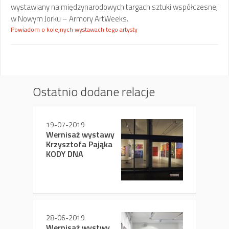
wystawiany na międzynarodowych targach sztuki współczesnej
w Nowym Jorku – Armory ArtWeeks.
Powiadom o kolejnych wystawach tego artysty
Ostatnio dodane relacje
19-07-2019
Wernisaż wystawy
Krzysztofa Pająka
KODY DNA
28-06-2019
Wernisaż wystwy