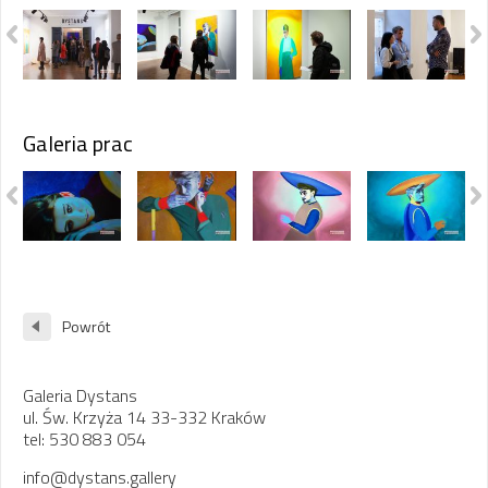
Galeria prac
Powrót
Galeria Dystans
ul. Św. Krzyża 14 33-332 Kraków
tel: 530 883 054
info@dystans.gallery