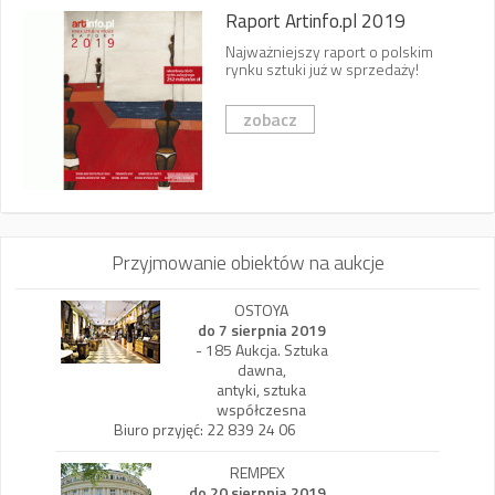
Raport Artinfo.pl 2019
Najważniejszy raport o polskim
rynku sztuki już w sprzedaży!
zobacz
Przyjmowanie obiektów na aukcje
OSTOYA
do 7 sierpnia 2019
- 185 Aukcja. Sztuka
dawna,
antyki, sztuka
współczesna
Biuro przyjęć: 22 839 24 06
REMPEX
do 20 sierpnia 2019