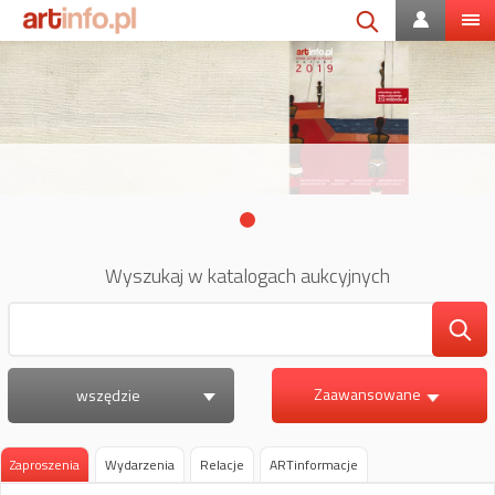
Wyszukaj w katalogach aukcyjnych
Zaawansowane
wszędzie
Zaproszenia
Wydarzenia
Relacje
ARTinformacje