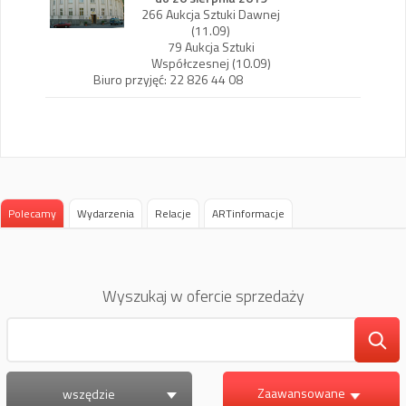
266 Aukcja Sztuki Dawnej
(11.09)
79 Aukcja Sztuki
Współczesnej (10.09)
Biuro przyjęć: 22 826 44 08
Polecamy
Wydarzenia
Relacje
ARTinformacje
Wyszukaj w ofercie sprzedaży
Zaawansowane
wszędzie