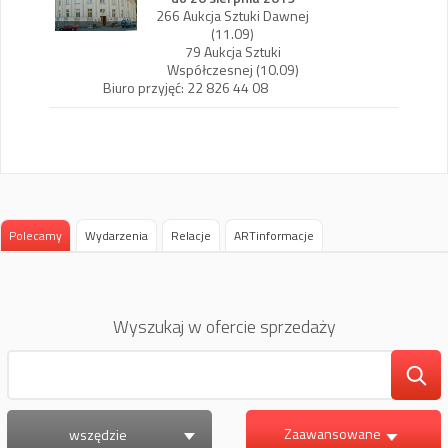
266 Aukcja Sztuki Dawnej
(11.09)
79 Aukcja Sztuki
Współczesnej (10.09)
Biuro przyjęć: 22 826 44 08
Polecamy
Wydarzenia
Relacje
ARTinformacje
Wyszukaj w ofercie sprzedaży
Zaawansowane
wszędzie