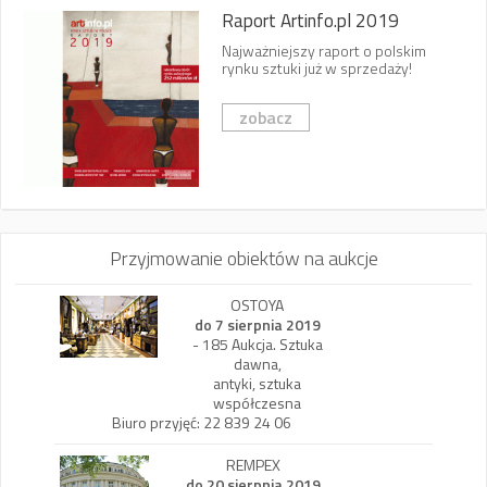
Raport Artinfo.pl 2019
Najważniejszy raport o polskim
rynku sztuki już w sprzedaży!
zobacz
Przyjmowanie obiektów na aukcje
OSTOYA
do 7 sierpnia 2019
- 185 Aukcja. Sztuka
dawna,
antyki, sztuka
współczesna
Biuro przyjęć: 22 839 24 06
REMPEX
do 20 sierpnia 2019