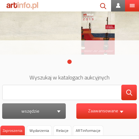
Wyszukaj w katalogach aukcyjnych
Zaawansowane
wszędzie
Zaproszenia
Wydarzenia
Relacje
ARTinformacje